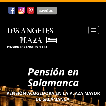
ESPAÑOL
Cerrar 
PENSION LOS ANGELES PLAZA
Pensión en
Salamanca
PENSIÓN ACOGEDORA EN LA PLAZA MAYOR
DE SALAMANCA.