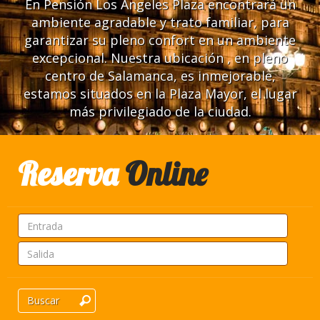
En Pensión Los Ángeles Plaza encontrará un
ambiente agradable y trato familiar, para
garantizar su pleno confort en un ambiente
excepcional. Nuestra ubicación , en pleno
centro de Salamanca, es inmejorable,
estamos situados en la Plaza Mayor, el lugar
más privilegiado de la ciudad.
Reserva
Online
Buscar